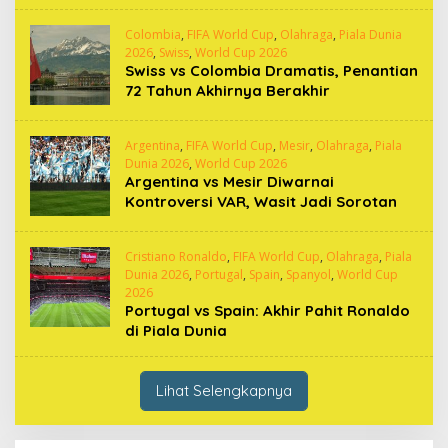
Colombia
,
FIFA World Cup
,
Olahraga
,
Piala Dunia
2026
,
Swiss
,
World Cup 2026
Swiss vs Colombia Dramatis, Penantian
72 Tahun Akhirnya Berakhir
Argentina
,
FIFA World Cup
,
Mesir
,
Olahraga
,
Piala
Dunia 2026
,
World Cup 2026
Argentina vs Mesir Diwarnai
Kontroversi VAR, Wasit Jadi Sorotan
Cristiano Ronaldo
,
FIFA World Cup
,
Olahraga
,
Piala
Dunia 2026
,
Portugal
,
Spain
,
Spanyol
,
World Cup
2026
Portugal vs Spain: Akhir Pahit Ronaldo
di Piala Dunia
Lihat Selengkapnya