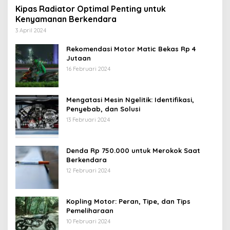
Kipas Radiator Optimal Penting untuk
Kenyamanan Berkendara
3 April 2024
Rekomendasi Motor Matic Bekas Rp 4
Jutaan
16 Februari 2024
Mengatasi Mesin Ngelitik: Identifikasi,
Penyebab, dan Solusi
13 Februari 2024
Denda Rp 750.000 untuk Merokok Saat
Berkendara
12 Februari 2024
Kopling Motor: Peran, Tipe, dan Tips
Pemeliharaan
10 Februari 2024