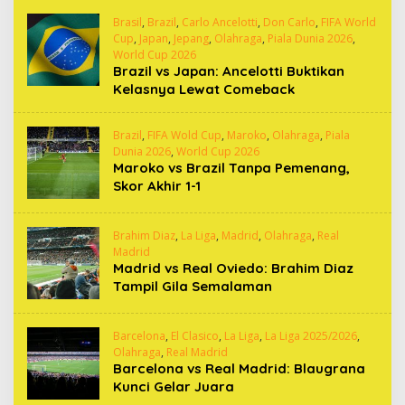
Brasil
,
Brazil
,
Carlo Ancelotti
,
Don Carlo
,
FIFA World
Cup
,
Japan
,
Jepang
,
Olahraga
,
Piala Dunia 2026
,
World Cup 2026
Brazil vs Japan: Ancelotti Buktikan
Kelasnya Lewat Comeback
Brazil
,
FIFA Wold Cup
,
Maroko
,
Olahraga
,
Piala
Dunia 2026
,
World Cup 2026
Maroko vs Brazil Tanpa Pemenang,
Skor Akhir 1-1
Brahim Diaz
,
La Liga
,
Madrid
,
Olahraga
,
Real
Madrid
Madrid vs Real Oviedo: Brahim Diaz
Tampil Gila Semalaman
Barcelona
,
El Clasico
,
La Liga
,
La Liga 2025/2026
,
Olahraga
,
Real Madrid
Barcelona vs Real Madrid: Blaugrana
Kunci Gelar Juara