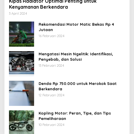
Kipas Radiator Optimal Penting untuk
Kenyamanan Berkendara
3 April 2024
Rekomendasi Motor Matic Bekas Rp 4
Jutaan
16 Februari 2024
Mengatasi Mesin Ngelitik: Identifikasi,
Penyebab, dan Solusi
13 Februari 2024
Denda Rp 750.000 untuk Merokok Saat
Berkendara
12 Februari 2024
Kopling Motor: Peran, Tipe, dan Tips
Pemeliharaan
10 Februari 2024