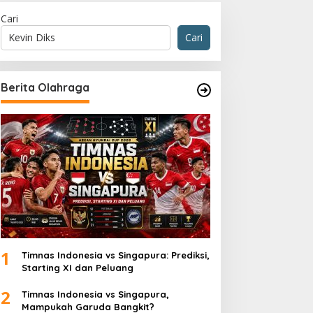
Cari
Cari
Berita Olahraga
1
Timnas Indonesia vs Singapura: Prediksi,
Starting XI dan Peluang
2
Timnas Indonesia vs Singapura,
Mampukah Garuda Bangkit?