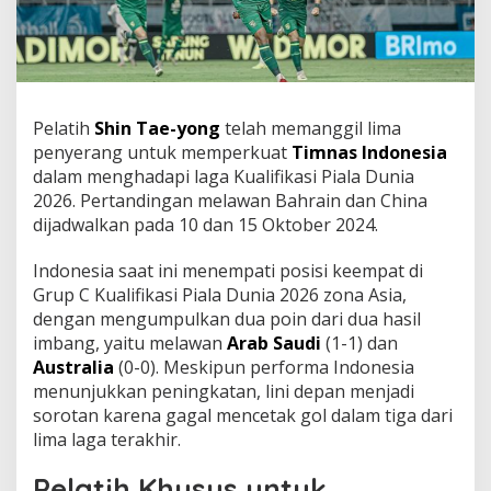
Pelatih
Shin Tae-yong
telah memanggil lima
penyerang untuk memperkuat
Timnas Indonesia
dalam menghadapi laga Kualifikasi Piala Dunia
2026. Pertandingan melawan Bahrain dan China
dijadwalkan pada 10 dan 15 Oktober 2024.
Indonesia saat ini menempati posisi keempat di
Grup C Kualifikasi Piala Dunia 2026 zona Asia,
dengan mengumpulkan dua poin dari dua hasil
imbang, yaitu melawan
Arab Saudi
(1-1) dan
Australia
(0-0). Meskipun performa Indonesia
menunjukkan peningkatan, lini depan menjadi
sorotan karena gagal mencetak gol dalam tiga dari
lima laga terakhir.
Pelatih Khusus untuk