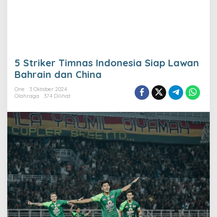
5 Striker Timnas Indonesia Siap Lawan
Bahrain dan China
One
3 Oktober 2024
Olahraga
374 Dilihat