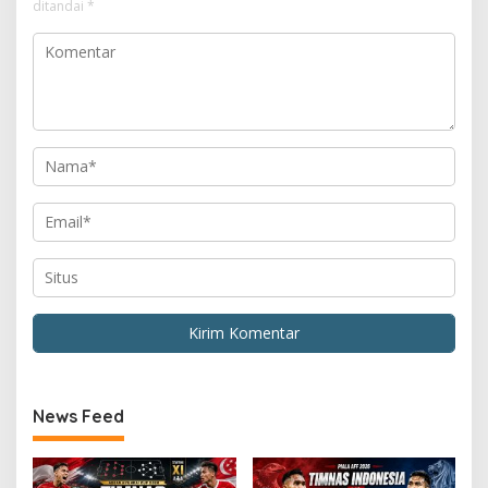
ditandai
*
News Feed