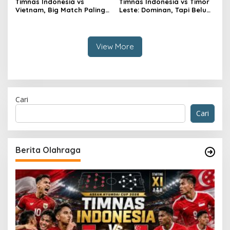
Timnas Indonesia vs
Timnas Indonesia vs Timor
Vietnam, Big Match Paling
Leste: Dominan, Tapi Belum
Dinanti AFF 2026
Sempurna
View More
Cari
Cari
Berita Olahraga