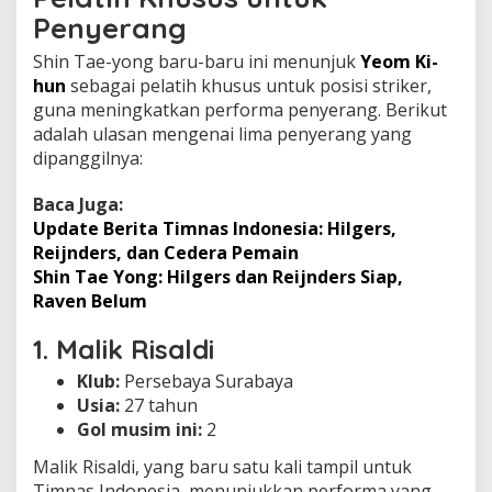
Penyerang
Shin Tae-yong baru-baru ini menunjuk
Yeom Ki-
hun
sebagai pelatih khusus untuk posisi striker,
guna meningkatkan performa penyerang. Berikut
adalah ulasan mengenai lima penyerang yang
dipanggilnya:
Baca Juga:
Update Berita Timnas Indonesia: Hilgers,
Reijnders, dan Cedera Pemain
Shin Tae Yong: Hilgers dan Reijnders Siap,
Raven Belum
1. Malik Risaldi
Klub:
Persebaya Surabaya
Usia:
27 tahun
Gol musim ini:
2
Malik Risaldi, yang baru satu kali tampil untuk
Timnas Indonesia, menunjukkan performa yang