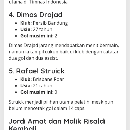
utama di Timnas Indonesia.
4. Dimas Drajad
Klub:
Persib Bandung
Usia:
27 tahun
Gol musim ini:
2
Dimas Drajad jarang mendapatkan menit bermain,
namun ia tampil cukup baik di klub dengan catatan
dua gol dan dua assist.
5. Rafael Struick
Klub:
Brisbane Roar
Usia:
21 tahun
Gol musim ini:
0
Struick menjadi pilihan utama pelatih, meskipun
belum mencetak gol dalam 14 caps.
Jordi Amat dan Malik Risaldi
Kembali