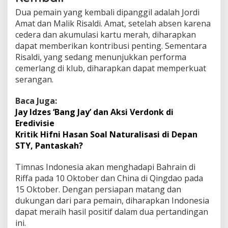
Dua pemain yang kembali dipanggil adalah Jordi
Amat dan Malik Risaldi. Amat, setelah absen karena
cedera dan akumulasi kartu merah, diharapkan
dapat memberikan kontribusi penting. Sementara
Risaldi, yang sedang menunjukkan performa
cemerlang di klub, diharapkan dapat memperkuat
serangan.
Baca Juga:
Jay Idzes ‘Bang Jay’ dan Aksi Verdonk di
Eredivisie
Kritik Hifni Hasan Soal Naturalisasi di Depan
STY, Pantaskah?
Timnas Indonesia akan menghadapi Bahrain di
Riffa pada 10 Oktober dan China di Qingdao pada
15 Oktober. Dengan persiapan matang dan
dukungan dari para pemain, diharapkan Indonesia
dapat meraih hasil positif dalam dua pertandingan
ini.