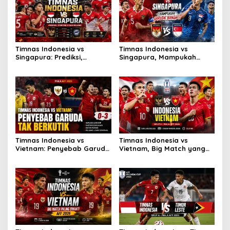
Timnas Indonesia vs
Timnas Indonesia vs
Singapura: Prediksi,
Singapura, Mampukah
Starting XI dan Peluang
Garuda Bangkit?
Timnas Indonesia vs
Timnas Indonesia vs
Vietnam: Penyebab Garuda
Vietnam, Big Match yang
Tak Berkutik
Paling Dinanti