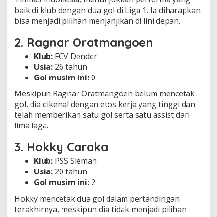
baik di klub dengan dua gol di Liga 1. Ia diharapkan
bisa menjadi pilihan menjanjikan di lini depan.
2. Ragnar Oratmangoen
Klub:
FCV Dender
Usia:
26 tahun
Gol musim ini:
0
Meskipun Ragnar Oratmangoen belum mencetak
gol, dia dikenal dengan etos kerja yang tinggi dan
telah memberikan satu gol serta satu assist dari
lima laga.
3. Hokky Caraka
Klub:
PSS Sleman
Usia:
20 tahun
Gol musim ini:
2
Hokky mencetak dua gol dalam pertandingan
terakhirnya, meskipun dia tidak menjadi pilihan