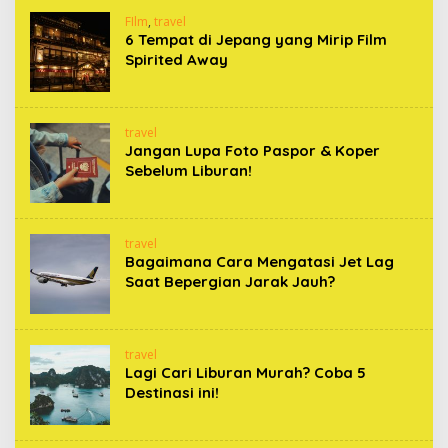
FIlm
,
travel
6 Tempat di Jepang yang Mirip Film
Spirited Away
travel
Jangan Lupa Foto Paspor & Koper
Sebelum Liburan!
travel
Bagaimana Cara Mengatasi Jet Lag
Saat Bepergian Jarak Jauh?
travel
Lagi Cari Liburan Murah? Coba 5
Destinasi ini!