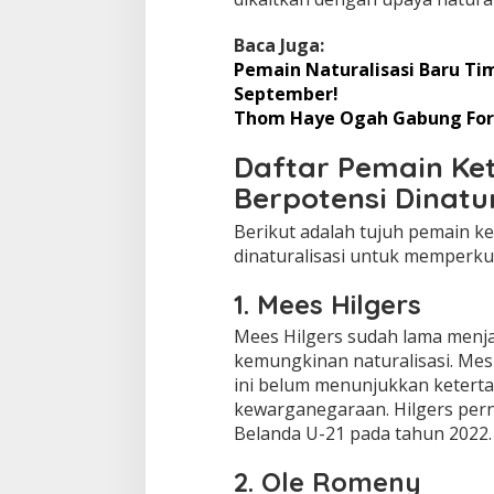
Baca Juga:
Pemain Naturalisasi Baru Ti
September!
Thom Haye Ogah Gabung Fortu
Daftar Pemain Ke
Berpotensi Dinatur
Berikut adalah tujuh pemain k
dinaturalisasi untuk memperku
1. Mees Hilgers
Mees Hilgers sudah lama menja
kemungkinan naturalisasi. Mes
ini belum menunjukkan keterta
kewarganegaraan. Hilgers pern
Belanda U-21 pada tahun 2022.
2. Ole Romeny