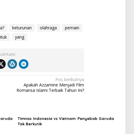
ia?
keturunan
olahraga
pemain
ntuk
yang
kuti Kami
Pos berikutnya
Apakah Azzamine Menjadi Film
Romansa Islami Terbaik Tahun Ini?
Garuda
Timnas Indonesia vs Vietnam: Penyebab Garuda
Tak Berkutik