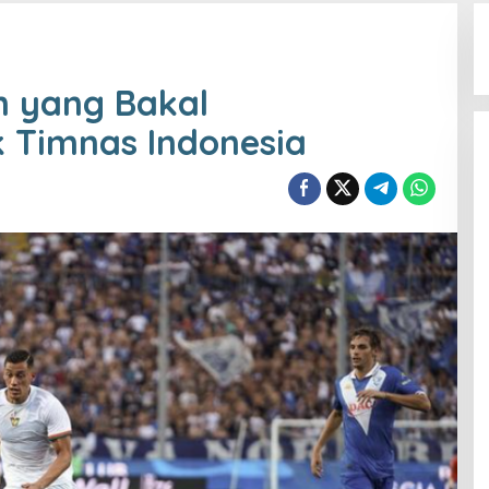
n yang Bakal
k Timnas Indonesia