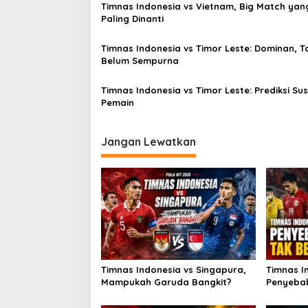
Timnas Indonesia vs Vietnam, Big Match yan
Paling Dinanti
Timnas Indonesia vs Timor Leste: Dominan, T
Belum Sempurna
Timnas Indonesia vs Timor Leste: Prediksi Su
Pemain
Jangan Lewatkan
Timnas Indonesia vs Singapura,
Timnas I
Mampukah Garuda Bangkit?
Penyebab