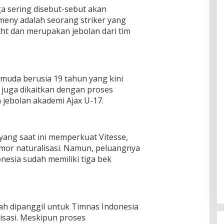
ga sering disebut-sebut akan
Romeny adalah seorang striker yang
cht dan merupakan jebolan dari tim
r muda berusia 19 tahun yang kini
juga dikaitkan dengan proses
n jebolan akademi Ajax U-17.
yang saat ini memperkuat Vitesse,
mor naturalisasi. Namun, peluangnya
nesia sudah memiliki tiga bek
h dipanggil untuk Timnas Indonesia
lisasi. Meskipun proses