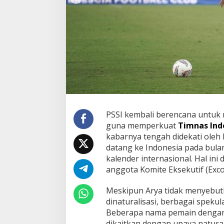
PSSI kembali berencana untuk 
guna memperkuat
Timnas Ind
kabarnya tengah didekati oleh 
datang ke Indonesia pada bul
kalender internasional. Hal ini 
anggota Komite Eksekutif (Exco
Meskipun Arya tidak menyebut
dinaturalisasi, berbagai speku
Beberapa nama pemain dengan 
dikaitkan dengan upaya naturali