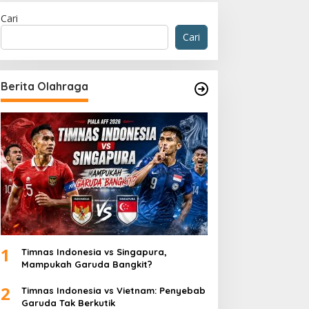
Cari
Cari
Berita Olahraga
1
Timnas Indonesia vs Singapura,
Mampukah Garuda Bangkit?
2
Timnas Indonesia vs Vietnam: Penyebab
Garuda Tak Berkutik