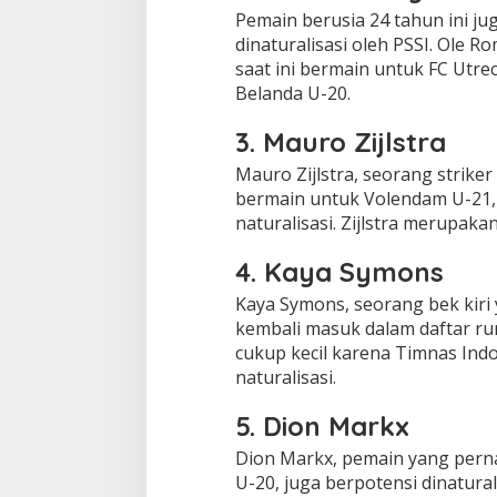
Pemain berusia 24 tahun ini ju
dinaturalisasi oleh PSSI. Ole 
saat ini bermain untuk FC Utre
Belanda U-20.
3. Mauro Zijlstra
Mauro Zijlstra, seorang strike
bermain untuk Volendam U-21, 
naturalisasi. Zijlstra merupaka
4. Kaya Symons
Kaya Symons, seorang bek kiri 
kembali masuk dalam daftar ru
cukup kecil karena Timnas Indo
naturalisasi.
5. Dion Markx
Dion Markx, pemain yang perna
U-20, juga berpotensi dinatura