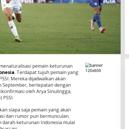
menaturalisasi pemain keturunan
onesia
. Terdapat tujuh pemain yang
PSSI. Mereka dijadwalkan akan
an September, bertepatan dengan
dikonfirmasi oleh Arya Sinulingga,
) PSSI.
kan siapa saja pemain yang akan
lasi dan rumor pun bermunculan.
darah keturunan Indonesia mulai
sasi ini.