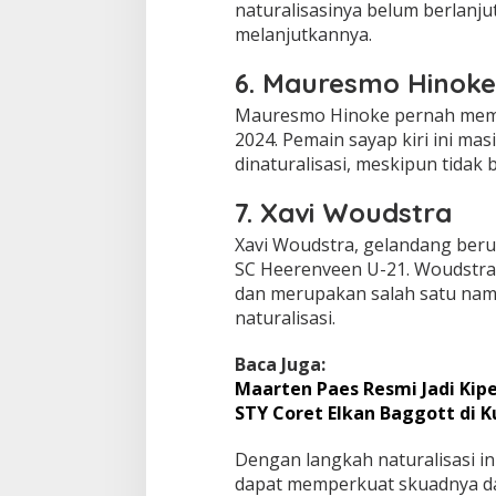
naturalisasinya belum berlanj
melanjutkannya.
6. Mauresmo Hinoke
Mauresmo Hinoke pernah memb
2024. Pemain sayap kiri ini ma
dinaturalisasi, meskipun tidak 
7. Xavi Woudstra
Xavi Woudstra, gelandang berus
SC Heerenveen U-21. Woudstra 
dan merupakan salah satu nam
naturalisasi.
Baca Juga:
Maarten Paes Resmi Jadi Kiper
STY Coret Elkan Baggott di Ku
Dengan langkah naturalisasi in
dapat memperkuat skuadnya dan