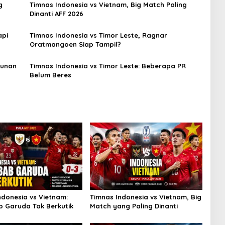
g
Timnas Indonesia vs Vietnam, Big Match Paling
Dinanti AFF 2026
api
Timnas Indonesia vs Timor Leste, Ragnar
Oratmangoen Siap Tampil?
sunan
Timnas Indonesia vs Timor Leste: Beberapa PR
Belum Beres
ndonesia vs Vietnam:
Timnas Indonesia vs Vietnam, Big
 Garuda Tak Berkutik
Match yang Paling Dinanti