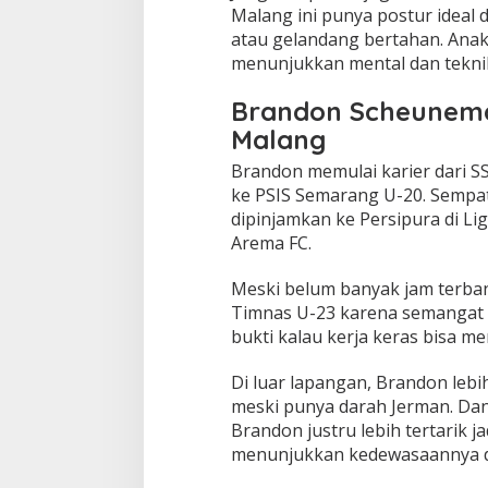
Malang ini punya postur ideal 
atau gelandang bertahan. Anak
menunjukkan mental dan tekni
Brandon Scheunema
Malang
Brandon memulai karier dari S
ke PSIS Semarang U-20. Sempat
dipinjamkan ke Persipura di Lig
Arema FC.
Meski belum banyak jam terba
Timnas U-23 karena semangat da
bukti kalau kerja keras bisa m
Di luar lapangan, Brandon lebi
meski punya darah Jerman. Dan
Brandon justru lebih tertarik j
menunjukkan kedewasaannya di