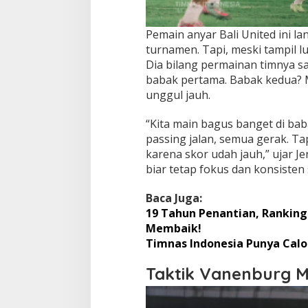
Pemain anyar Bali United ini l
turnamen. Tapi, meski tampil lua
Dia bilang permainan timnya sa
babak pertama. Babak kedua? 
unggul jauh.
“Kita main bagus banget di bab
passing jalan, semua gerak. Ta
karena skor udah jauh,” ujar Jen
biar tetap fokus dan konsisten
Baca Juga:
19 Tahun Penantian, Ranking
Membaik!
Timnas Indonesia Punya Calon
Taktik Vanenburg Mu