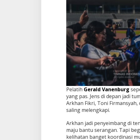
Pelatih
Gerald Vanenburg
sepe
yang pas. Jens di depan jadi tum
Arkhan Fikri, Toni Firmansyah,
saling melengkapi.
Arkhan jadi penyeimbang di te
maju bantu serangan. Tapi begit
kelihatan banget koordinasi mul