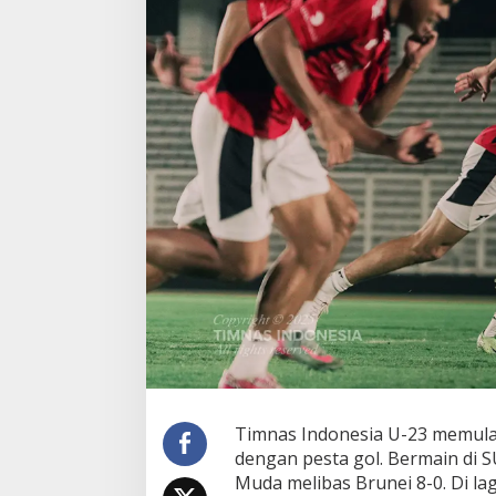
Timnas Indonesia U-23 memulai 
dengan pesta gol. Bermain di S
Muda melibas Brunei 8-0. Di l