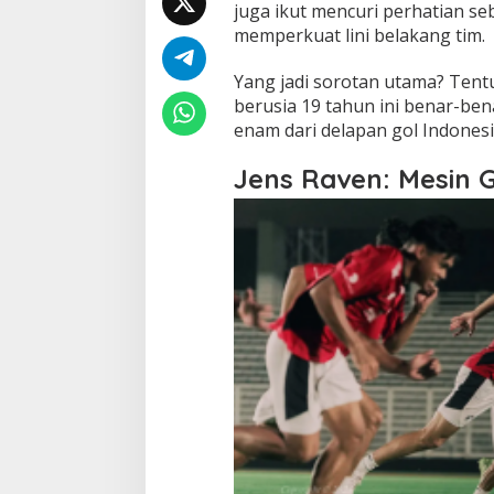
juga ikut mencuri perhatian s
memperkuat lini belakang tim.
Yang jadi sorotan utama? Tent
berusia 19 tahun ini benar-be
enam dari delapan gol Indonesia
Jens Raven: Mesin G