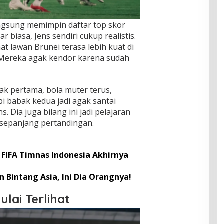
angsung memimpin daftar top skor
r biasa, Jens sendiri cukup realistis.
at lawan Brunei terasa lebih kuat di
Mereka agak kendor karena sudah
ak pertama, bola muter terus,
pi babak kedua jadi agak santai
s. Dia juga bilang ini jadi pelajaran
 sepanjang pertandingan.
 FIFA Timnas Indonesia Akhirnya
 Bintang Asia, Ini Dia Orangnya!
lai Terlihat