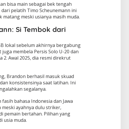
dan bisa main sebagai bek tengah
 dari pelatih Timo Scheunemann ini
k matang meski usianya masih muda.
nn: Si Tembok dari
SB lokal sebelum akhirnya bergabung
 juga membela Persis Solo U-20 dan
a 2. Awal 2025, dia resmi direkrut
ng, Brandon berhasil masuk skuad
n konsistensinya saat latihan. Ini
engalahkan segalanya.
h fasih bahasa Indonesia dan Jawa
 meski ayahnya dulu striker,
adi pemain bertahan. Pilihan yang
 usia muda.