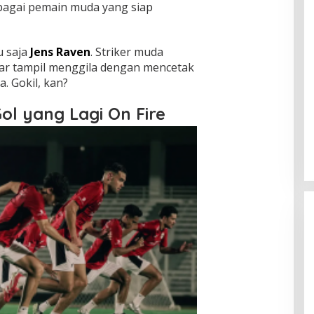
ebagai pemain muda yang siap
u saja
Jens Raven
. Striker muda
nar tampil menggila dengan mencetak
. Gokil, kan?
ol yang Lagi On Fire