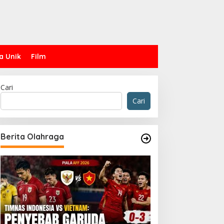
a Unik
Film
Cari
Cari
Berita Olahraga