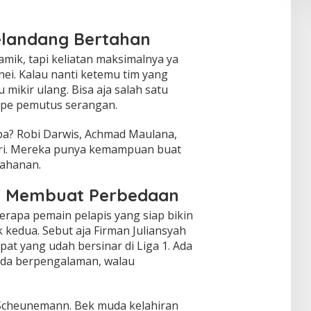
elandang Bertahan
mik, tapi keliatan maksimalnya ya
ei. Kalau nanti ketemu tim yang
mikir ulang. Bisa aja salah satu
ipe pemutus serangan.
ba? Robi Darwis, Achmad Maulana,
i. Mereka punya kemampuan buat
tahanan.
p Membuat Perbedaan
erapa pemain pelapis yang siap bikin
kedua. Sebut aja Firman Juliansyah
at yang udah bersinar di Liga 1. Ada
muda berpengalaman, walau
Scheunemann. Bek muda kelahiran