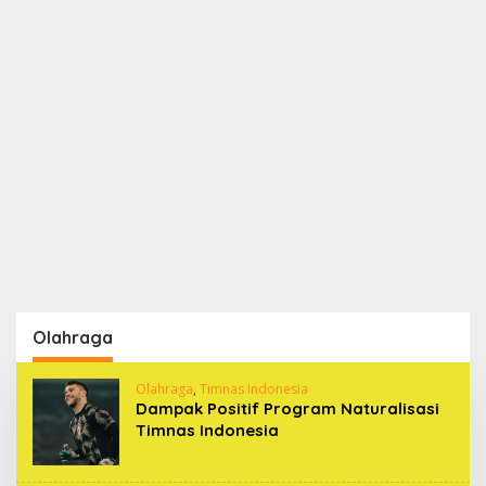
Olahraga
Olahraga
,
Timnas Indonesia
Dampak Positif Program Naturalisasi
Timnas Indonesia