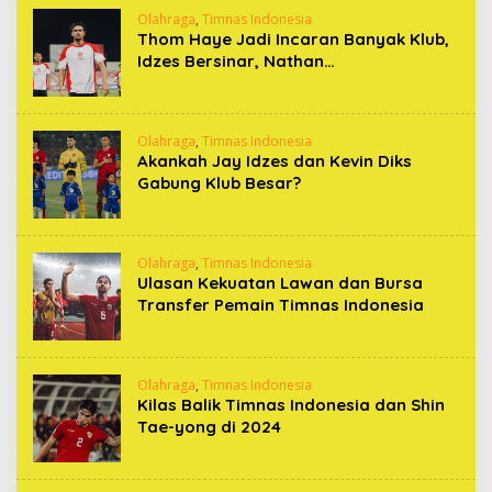
Olahraga
,
Timnas Indonesia
Thom Haye Jadi Incaran Banyak Klub,
Idzes Bersinar, Nathan…
Olahraga
,
Timnas Indonesia
Akankah Jay Idzes dan Kevin Diks
Gabung Klub Besar?
Olahraga
,
Timnas Indonesia
Ulasan Kekuatan Lawan dan Bursa
Transfer Pemain Timnas Indonesia
Olahraga
,
Timnas Indonesia
Kilas Balik Timnas Indonesia dan Shin
Tae-yong di 2024