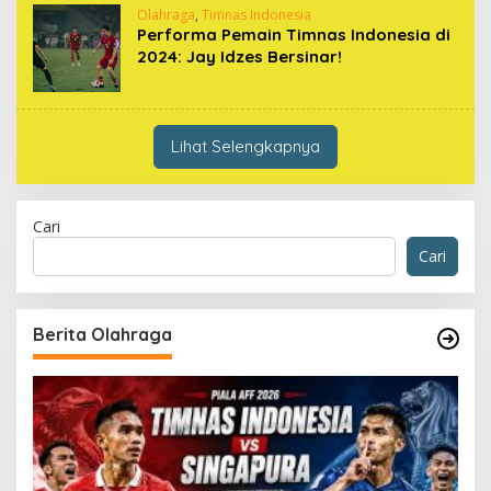
Olahraga
,
Timnas Indonesia
Performa Pemain Timnas Indonesia di
2024: Jay Idzes Bersinar!
Lihat Selengkapnya
Cari
Cari
Berita Olahraga