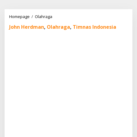
Lewati
ke
konten
John
Homepage
/
Olahraga
Herdman
John Herdman
,
Olahraga
,
Timnas Indonesia
Resmi
Datang,
Asisten
Lokal
Jadi
Sorotan