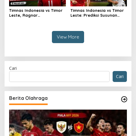
Timnas Indonesia vs Timor
Timnas Indonesia vs Timor
Leste, Ragnar
Leste: Prediksi Susunan
Oratmangoen Siap Tampil?
Pemain
View More
Cari
Cari
Berita Olahraga