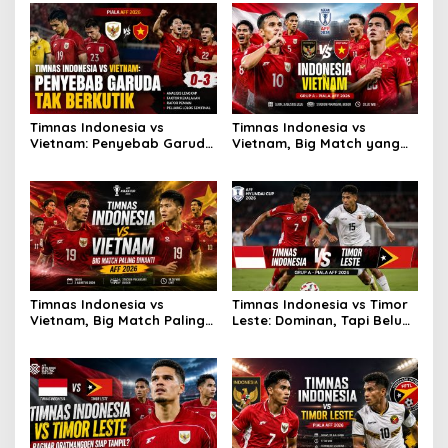
Timnas Indonesia vs
Timnas Indonesia vs
Vietnam: Penyebab Garuda
Vietnam, Big Match yang
Tak Berkutik
Paling Dinanti
Timnas Indonesia vs
Timnas Indonesia vs Timor
Vietnam, Big Match Paling
Leste: Dominan, Tapi Belum
Dinanti AFF 2026
Sempurna