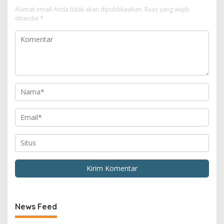
Alamat email Anda tidak akan dipublikasikan.
Ruas yang wajib
ditandai
*
News Feed