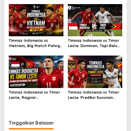
Timnas Indonesia vs
Timnas Indonesia vs Timor
Vietnam, Big Match Paling
Leste: Dominan, Tapi Belum
Dinanti AFF 2026
Sempurna
Timnas Indonesia vs Timor
Timnas Indonesia vs Timor
Leste, Ragnar
Leste: Prediksi Susunan
Oratmangoen Siap Tampil?
Pemain
Tinggalkan Balasan