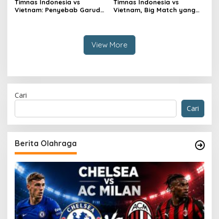
Timnas Indonesia vs
Timnas Indonesia vs
Vietnam: Penyebab Garuda
Vietnam, Big Match yang
Tak Berkutik
Paling Dinanti
View More
Cari
Cari
Berita Olahraga