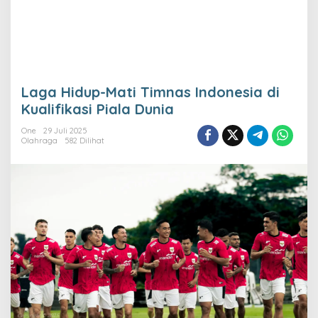
Laga Hidup-Mati Timnas Indonesia di
Kualifikasi Piala Dunia
One
29 Juli 2025
Olahraga
582 Dilihat