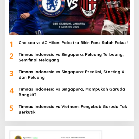
1
Chelsea vs AC Milan: Palestra Bikin Fans Salah Fokus!
2
Timnas Indonesia vs Singapura: Peluang Terbuang,
Semifinal Melayang
3
Timnas Indonesia vs Singapura: Prediksi, Starting XI
dan Peluang
4
Timnas Indonesia vs Singapura, Mampukah Garuda
Bangkit?
5
Timnas Indonesia vs Vietnam: Penyebab Garuda Tak
Berkutik