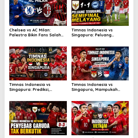
Chelsea vs AC Milan:
Timnas Indonesia vs
Palestra Bikin Fans Salah
Singapura: Peluang
Fokus!
Terbuang, Semifinal
Melayang
Timnas Indonesia vs
Timnas Indonesia vs
Singapura: Prediksi,
Singapura, Mampukah
Starting XI dan Peluang
Garuda Bangkit?