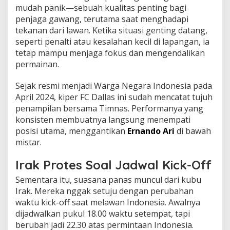
mudah panik—sebuah kualitas penting bagi
penjaga gawang, terutama saat menghadapi
tekanan dari lawan. Ketika situasi genting datang,
seperti penalti atau kesalahan kecil di lapangan, ia
tetap mampu menjaga fokus dan mengendalikan
permainan.
Sejak resmi menjadi Warga Negara Indonesia pada
April 2024, kiper FC Dallas ini sudah mencatat tujuh
penampilan bersama Timnas. Performanya yang
konsisten membuatnya langsung menempati
posisi utama, menggantikan
Ernando Ari
di bawah
mistar.
Irak Protes Soal Jadwal Kick-Off
Sementara itu, suasana panas muncul dari kubu
Irak. Mereka nggak setuju dengan perubahan
waktu kick-off saat melawan Indonesia. Awalnya
dijadwalkan pukul 18.00 waktu setempat, tapi
berubah jadi 22.30 atas permintaan Indonesia.