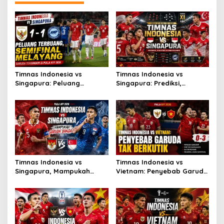
Timnas Indonesia vs
Timnas Indonesia vs
Singapura: Peluang
Singapura: Prediksi,
Terbuang, Semifinal
Starting XI dan Peluang
Melayang
Timnas Indonesia vs
Timnas Indonesia vs
Singapura, Mampukah
Vietnam: Penyebab Garuda
Garuda Bangkit?
Tak Berkutik