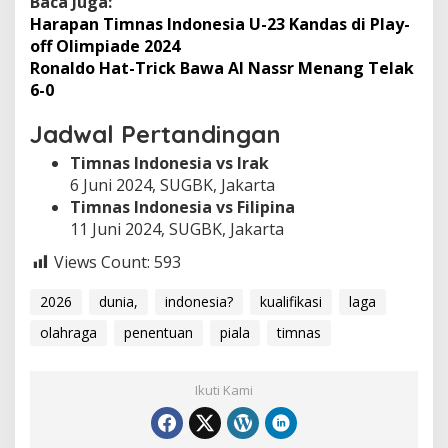
Baca Juga:
Harapan Timnas Indonesia U-23 Kandas di Play-
off Olimpiade 2024
Ronaldo Hat-Trick Bawa Al Nassr Menang Telak
6-0
Jadwal Pertandingan
Timnas Indonesia vs Irak
6 Juni 2024, SUGBK, Jakarta
Timnas Indonesia vs Filipina
11 Juni 2024, SUGBK, Jakarta
Views Count:
593
2026
dunia,
indonesia?
kualifikasi
laga
olahraga
penentuan
piala
timnas
Ikuti Kami