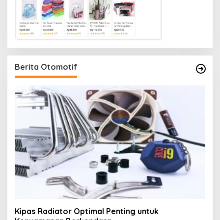
Berita Otomotif
Kipas Radiator Optimal Penting untuk