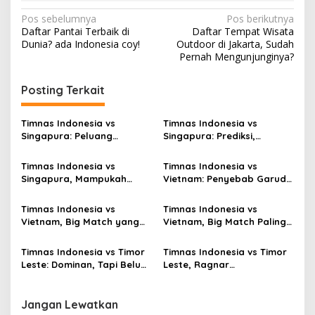
Navigasi
Pos sebelumnya
Pos berikutnya
Daftar Pantai Terbaik di
Daftar Tempat Wisata
pos
Dunia? ada Indonesia coy!
Outdoor di Jakarta, Sudah
Pernah Mengunjunginya?
Posting Terkait
Timnas Indonesia vs
Timnas Indonesia vs
Singapura: Peluang
Singapura: Prediksi,
Terbuang, Semifinal
Starting XI dan Peluang
Melayang
Timnas Indonesia vs
Timnas Indonesia vs
Singapura, Mampukah
Vietnam: Penyebab Garuda
Garuda Bangkit?
Tak Berkutik
Timnas Indonesia vs
Timnas Indonesia vs
Vietnam, Big Match yang
Vietnam, Big Match Paling
Paling Dinanti
Dinanti AFF 2026
Timnas Indonesia vs Timor
Timnas Indonesia vs Timor
Leste: Dominan, Tapi Belum
Leste, Ragnar
Sempurna
Oratmangoen Siap Tampil?
Jangan Lewatkan