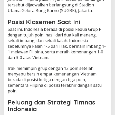
tersebut dijadwalkan berlangsung di Stadion
Utama Gelora Bung Karno (SUGBK), Jakarta.
Posisi Klasemen Saat Ini
Saat ini, Indonesia berada di posisi kedua Grup F
dengan tujuh poin, hasil dari dua kali menang,
sekali imbang, dan sekali kalah. Indonesia
sebelumnya kalah 1-5 dari Irak, bermain imbang 1-
1 melawan Filipina, serta meraih kemenangan 1-0
dan 3-0 atas Vietnam.
Irak memimpin grup dengan 12 poin setelah
menyapu bersih empat kemenangan. Vietnam
berada di posisi ketiga dengan tiga poin,
sementara Filipina di posisi terakhir dengan satu
poin.
Peluang dan Strategi Timnas
Indonesia