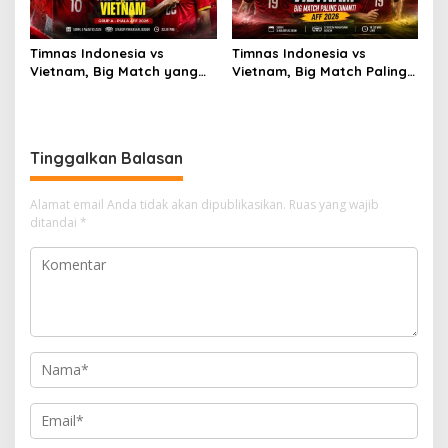
Timnas Indonesia vs
Timnas Indonesia vs
Vietnam, Big Match yang
Vietnam, Big Match Paling
Paling Dinanti
Dinanti AFF 2026
Tinggalkan Balasan
Alamat email Anda tidak akan dipublikasikan.
Ruas yang wajib
ditandai
*