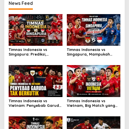
News Feed
Timnas Indonesia vs
Timnas Indonesia vs
Singapura: Prediksi,
Singapura, Mampukah
Starting XI dan Peluang
Garuda Bangkit?
Timnas Indonesia vs
Timnas Indonesia vs
Vietnam: Penyebab Garuda
Vietnam, Big Match yang
Tak Berkutik
Paling Dinanti