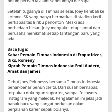
belum pernah ia alami sebelumnya di Eropa.
Setelah tugasnya di Timnas selesai, Joey kembali ke
Lommel SK yang hanya bermarkas di stadion kecil
berkapasitas 8 ribu penonton. Meski ada
perbedaan besar, Joey mengaku tetap santai dan
berusaha menikmati setiap tantangan baru yang
ada.
Baca Juga:
Kabar Pemain Timnas Indonesia di Eropa: Idzes,
Diks, Romeny
Kiprah Pemain Timnas Indonesia: Emil Audero,
Amat dan James
Debut Joey Pelupessy bersama Timnas Indonesia
benar-benar penuh cerita. Dari susah bernapas,
terpukau dukungan suporter, sampai followers
Instagram yang meledak. Pengalaman ini jelas jadi
babak baru yang sangat berkesan dalam
perjalanan karier sepak bolanya.