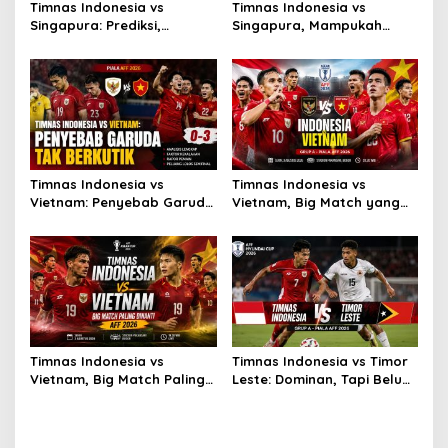
Timnas Indonesia vs
Timnas Indonesia vs
Singapura: Prediksi,
Singapura, Mampukah
Starting XI dan Peluang
Garuda Bangkit?
Timnas Indonesia vs
Timnas Indonesia vs
Vietnam: Penyebab Garuda
Vietnam, Big Match yang
Tak Berkutik
Paling Dinanti
Timnas Indonesia vs
Timnas Indonesia vs Timor
Vietnam, Big Match Paling
Leste: Dominan, Tapi Belum
Dinanti AFF 2026
Sempurna