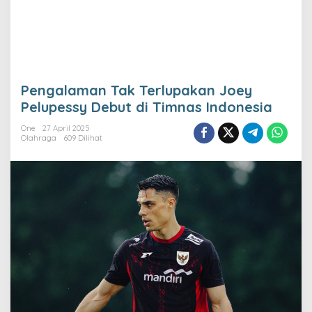
Pengalaman Tak Terlupakan Joey
Pelupessy Debut di Timnas Indonesia
One
27 April 2025
Olahraga
609 Dilihat