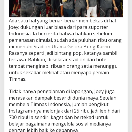
Ada satu hal yang benar-benar membekas di hati
Joey: dukungan luar biasa dari para suporter
Indonesia. Ia bercerita bahwa bahkan sebelum
pemanasan dimulai, sudah ada puluhan ribu orang
memenuhi Stadion Utama Gelora Bung Karno.
Rasanya seperti jadi bintang pop, katanya sambil
tertawa. Bahkan, di sekitar stadion dan hotel
tempat menginap, ribuan orang setia menunggu
untuk sekadar melihat atau menyapa pemain
Timnas.
Tidak hanya pengalaman di lapangan, Joey juga
merasakan dampak besar di dunia maya. Setelah
membela Timnas Indonesia, jumlah pengikut
Instagram-nya melonjak dari 25 ribu jadi lebih dari
700 ribu! Ia sendiri kaget dan bertekad untuk
belajar bagaimana mengelola sosial medianya
dengan lebih baik ke depannya.