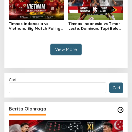
Timnas Indonesia vs
Timnas Indonesia vs Timor
Vietnam, Big Match Paling
Leste: Dominan, Tapi Belum
Dinanti AFF 2026
Sempurna
View More
Cari
Cari
Berita Olahraga