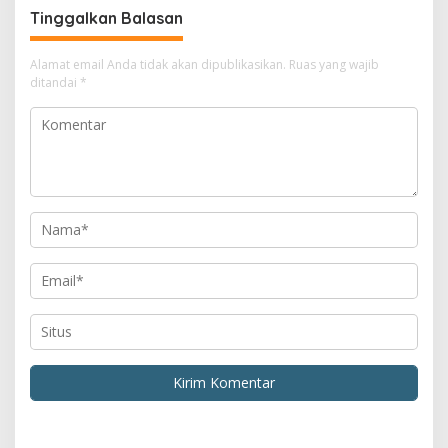
Tinggalkan Balasan
Alamat email Anda tidak akan dipublikasikan.
Ruas yang wajib
ditandai
*