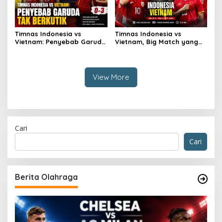
Timnas Indonesia vs
Timnas Indonesia vs
Vietnam: Penyebab Garuda
Vietnam, Big Match yang
Tak Berkutik
Paling Dinanti
View More
Cari
Cari
Berita Olahraga