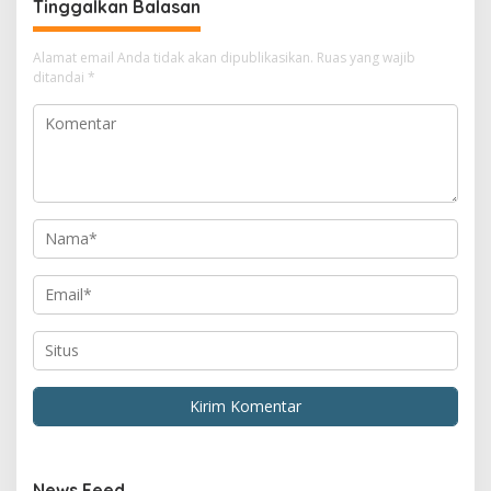
Tinggalkan Balasan
Alamat email Anda tidak akan dipublikasikan.
Ruas yang wajib
ditandai
*
News Feed