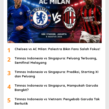
1
Chelsea vs AC Milan: Palestra Bikin Fans Salah Fokus!
2
Timnas Indonesia vs Singapura: Peluang Terbuang,
Semifinal Melayang
3
Timnas Indonesia vs Singapura: Prediksi, Starting XI
dan Peluang
4
Timnas Indonesia vs Singapura, Mampukah Garuda
Bangkit?
5
Timnas Indonesia vs Vietnam: Penyebab Garuda Tak
Berkutik