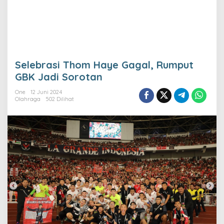
Selebrasi Thom Haye Gagal, Rumput
GBK Jadi Sorotan
One
12 Juni 2024
Olahraga
502 Dilihat