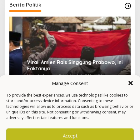
Berita Politik
Viral! Amien Rais Singgung Prabowo, Ini
4
Faktanya
Ir
Di Berita, Nasional, Politik, Viral
|
2 Mei 2026
Di 
Manage Consent
To provide the best experiences, we use technologies like cookies to
store and/or access device information. Consenting to these
technologies will allow us to process data such as browsing behavior or
unique IDs on this site. Not consenting or withdrawing consent, may
adversely affect certain features and functions.
Accept