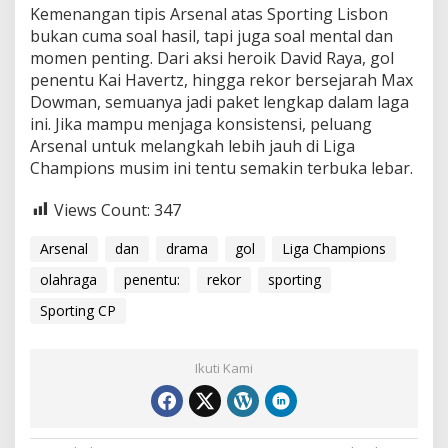
Kemenangan tipis Arsenal atas Sporting Lisbon
bukan cuma soal hasil, tapi juga soal mental dan
momen penting. Dari aksi heroik David Raya, gol
penentu Kai Havertz, hingga rekor bersejarah Max
Dowman, semuanya jadi paket lengkap dalam laga
ini. Jika mampu menjaga konsistensi, peluang
Arsenal untuk melangkah lebih jauh di Liga
Champions musim ini tentu semakin terbuka lebar.
Views Count:
347
Arsenal
dan
drama
gol
Liga Champions
olahraga
penentu:
rekor
sporting
Sporting CP
Ikuti Kami