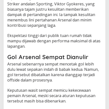
Striker andalan Sporting, Viktor Gyokeres, yang
biasanya tajam justru kesulitan memberikan
dampak di pertandingan ini. Ia tampak kesulitan
menembus lini pertahanan Arsenal dan minim
kontribusi sepanjang laga.
Ekspektasi tinggi dari publik tuan rumah tidak
mampu dijawab dengan performa maksimal di atas
lapangan.
Gol Arsenal Sempat Dianulir
Arsenal sebenarnya sempat mencetak gol lebih
dulu lewat sepakan indah di babak kedua. Namun,
gol tersebut dibatalkan karena dianggap terjadi
offside dalam prosesnya.
Keputusan wasit sempat memicu kekecewaan
pemain Arsenal, meski secara aturan keputusan
tersebut masih bisa dibenarkan.