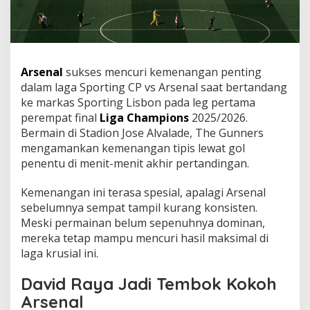
Arsenal
sukses mencuri kemenangan penting
dalam laga Sporting CP vs Arsenal saat bertandang
ke markas Sporting Lisbon pada leg pertama
perempat final
Liga Champions
2025/2026.
Bermain di Stadion Jose Alvalade, The Gunners
mengamankan kemenangan tipis lewat gol
penentu di menit-menit akhir pertandingan.
Kemenangan ini terasa spesial, apalagi Arsenal
sebelumnya sempat tampil kurang konsisten.
Meski permainan belum sepenuhnya dominan,
mereka tetap mampu mencuri hasil maksimal di
laga krusial ini.
David Raya Jadi Tembok Kokoh
Arsenal