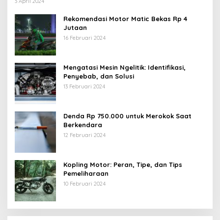
3 April 2024
Rekomendasi Motor Matic Bekas Rp 4
Jutaan
16 Februari 2024
Mengatasi Mesin Ngelitik: Identifikasi,
Penyebab, dan Solusi
13 Februari 2024
Denda Rp 750.000 untuk Merokok Saat
Berkendara
12 Februari 2024
Kopling Motor: Peran, Tipe, dan Tips
Pemeliharaan
10 Februari 2024