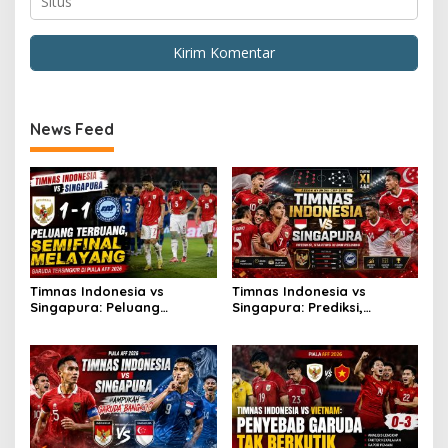
News Feed
Timnas Indonesia vs
Timnas Indonesia vs
Singapura: Peluang
Singapura: Prediksi,
Terbuang, Semifinal
Starting XI dan Peluang
Melayang