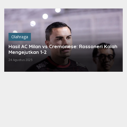
Lewati
ke
konten
Olahraga
Hasil AC Milan vs Cremonese: Rossoneri Kalah
Mengejutkan 1-2
24 Agustus 2025