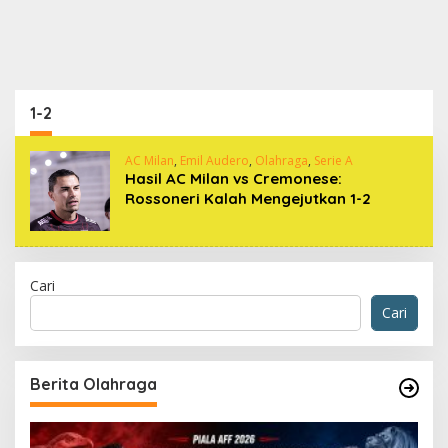
1-2
AC Milan
,
Emil Audero
,
Olahraga
,
Serie A
Hasil AC Milan vs Cremonese:
Rossoneri Kalah Mengejutkan 1-2
Cari
Cari
Berita Olahraga