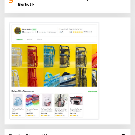
5
Berkutik