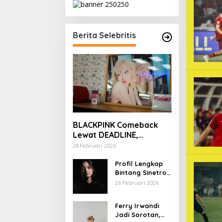
Berita Selebritis
BLACKPINK Comeback
Lewat DEADLINE,
YouTube Tembus 100
28 Februari 2026
Juta Subscriber
Profil Lengkap
Bintang Sinetron
Mencintai Ipar
26 Februari 2026
Sendiri
Ferry Irwandi
Jadi Sorotan,