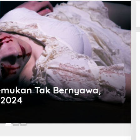
alik Naturalisasi dan Prestasi T
sia Sepanjang 2024