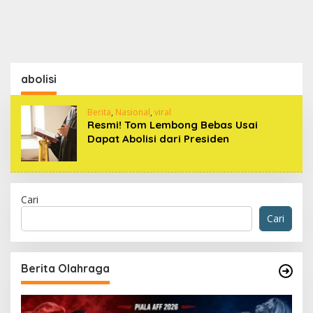
abolisi
Berita
,
Nasional
,
viral
Resmi! Tom Lembong Bebas Usai
Dapat Abolisi dari Presiden
Cari
Cari
Berita Olahraga