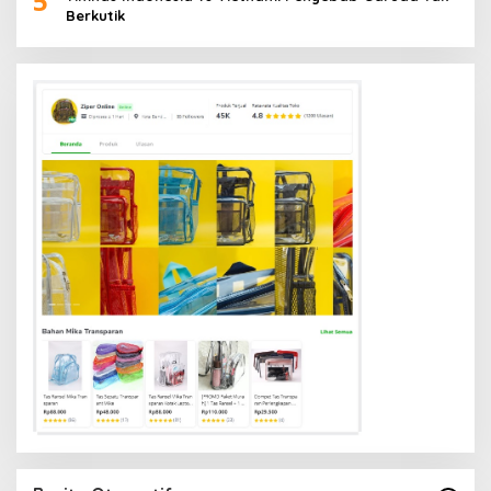
5
Berkutik