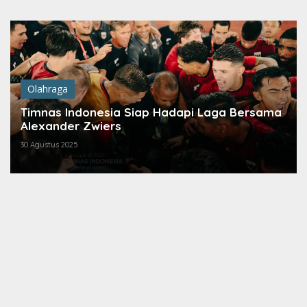
Lewati
ke
konten
Olahraga
Timnas Indonesia Siap Hadapi Laga Bersama
Alexander Zwiers
30 Agustus 2025