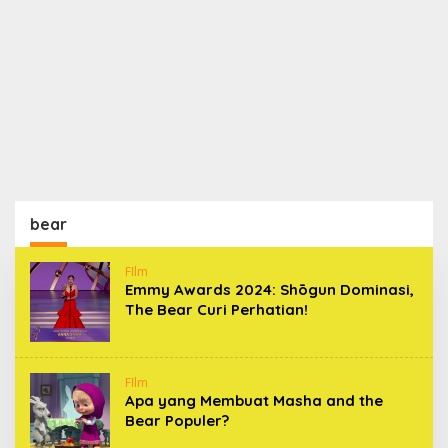
bear
FIlm
Emmy Awards 2024: Shōgun Dominasi,
The Bear Curi Perhatian!
FIlm
Apa yang Membuat Masha and the
Bear Populer?