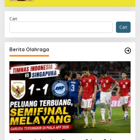
Cari
Cari
Berita Olahraga