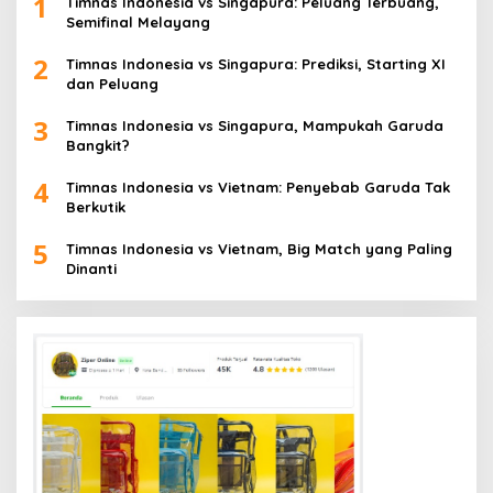
1
Timnas Indonesia vs Singapura: Peluang Terbuang,
Semifinal Melayang
2
Timnas Indonesia vs Singapura: Prediksi, Starting XI
dan Peluang
3
Timnas Indonesia vs Singapura, Mampukah Garuda
Bangkit?
4
Timnas Indonesia vs Vietnam: Penyebab Garuda Tak
Berkutik
5
Timnas Indonesia vs Vietnam, Big Match yang Paling
Dinanti