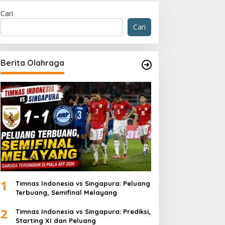
Cari
Cari
Berita Olahraga
Timnas Indonesia Era John
1
Timnas Indonesia vs Singapura: Peluang
Terbuang, Semifinal Melayang
2
Timnas Indonesia vs Singapura: Prediksi,
Starting XI dan Peluang