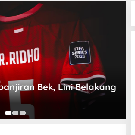
Olahraga
 Belakang
Prediksi Trio Bek 
Herdman
5 Maret 2026