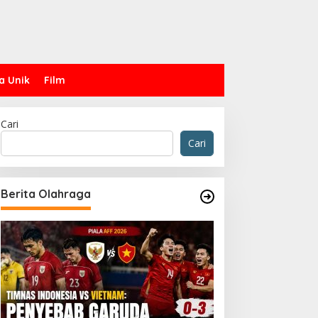
a Unik
Film
Cari
Cari
Berita Olahraga