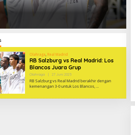
s
Olahraga
,
Real Madrid
RB Salzburg vs Real Madrid: Los
Blancos Juara Grup
Oleh
Olahraga
|
27 Juni 2025
One
RB Salzburg vs Real Madrid berakhir dengan
kemenangan 3-0 untuk Los Blancos,