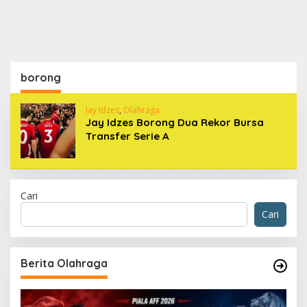
borong
Jay Idzes
,
Olahraga
Jay Idzes Borong Dua Rekor Bursa
Transfer Serie A
Cari
Cari
Berita Olahraga