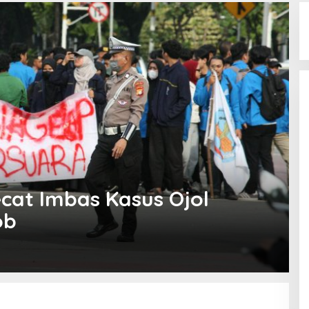
cat Imbas Kasus Ojol
ob