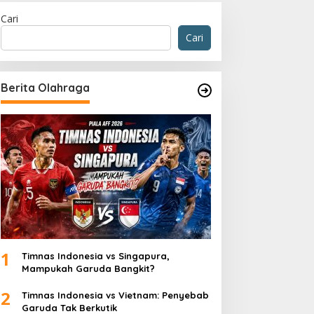
Cari
Cari
Berita Olahraga
1
Timnas Indonesia vs Singapura,
Mampukah Garuda Bangkit?
2
Timnas Indonesia vs Vietnam: Penyebab
Garuda Tak Berkutik