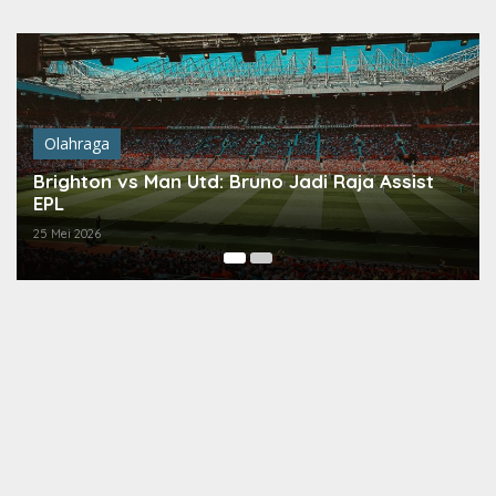
Lewati
ke
konten
Olahraga
Brighton vs Man Utd: Bruno Jadi Raja Assist
EPL
25 Mei 2026