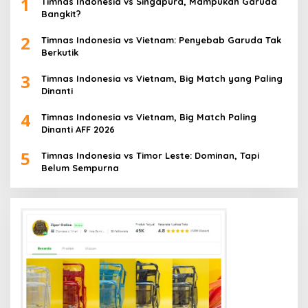
1
Timnas Indonesia vs Singapura, Mampukah Garuda
Bangkit?
2
Timnas Indonesia vs Vietnam: Penyebab Garuda Tak
Berkutik
3
Timnas Indonesia vs Vietnam, Big Match yang Paling
Dinanti
4
Timnas Indonesia vs Vietnam, Big Match Paling
Dinanti AFF 2026
5
Timnas Indonesia vs Timor Leste: Dominan, Tapi
Belum Sempurna