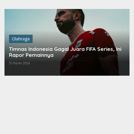
Lewati
ke
konten
Olahraga
Timnas Indonesia Gagal Juara FIFA Series, Ini
Rapor Pemainnya
31 Maret 2026