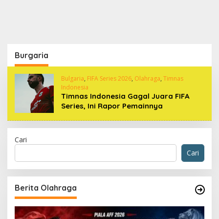
Burgaria
Bulgaria
,
FIFA Series 2026
,
Olahraga
,
Timnas
Indonesia
Timnas Indonesia Gagal Juara FIFA
Series, Ini Rapor Pemainnya
Cari
Cari
Berita Olahraga