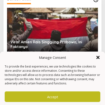
Viral! Amien Rais Singgung Prabowo, Ini
4
Faktanya
Ir
Di Berita, Nasional, Politik, Viral
|
2 Mei 2026
Di 
Manage Consent
To provide the best experiences, we use technologies like cookies to
store and/or access device information. Consenting to these
technologies will allow us to process data such as browsing behavior or
unique IDs on this site. Not consenting or withdrawing consent, may
adversely affect certain features and functions.
Accept