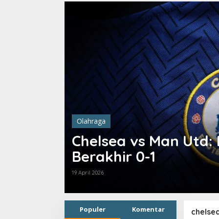
Olahraga
ikin
Chelsea vs Man Utd:
Berakhir 0-1
19 April 2026
Populer
Komentar
chelse