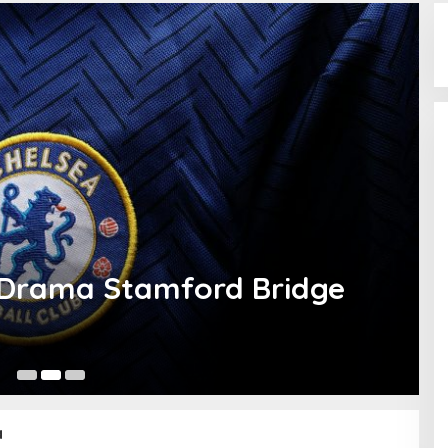
 Drama Stamford Bridge
21
a