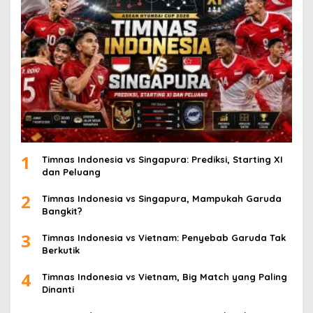
1
Timnas Indonesia vs Singapura: Prediksi, Starting XI
dan Peluang
2
Timnas Indonesia vs Singapura, Mampukah Garuda
Bangkit?
3
Timnas Indonesia vs Vietnam: Penyebab Garuda Tak
Berkutik
4
Timnas Indonesia vs Vietnam, Big Match yang Paling
Dinanti