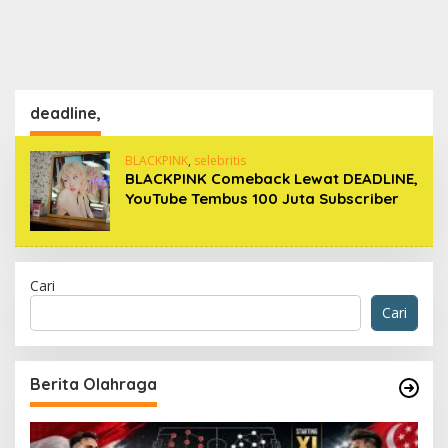
deadline,
BLACKPINK
,
selebritis
BLACKPINK Comeback Lewat DEADLINE,
YouTube Tembus 100 Juta Subscriber
Cari
Cari
Berita Olahraga