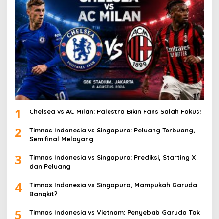
1
Chelsea vs AC Milan: Palestra Bikin Fans Salah Fokus!
2
Timnas Indonesia vs Singapura: Peluang Terbuang,
Semifinal Melayang
3
Timnas Indonesia vs Singapura: Prediksi, Starting XI
dan Peluang
4
Timnas Indonesia vs Singapura, Mampukah Garuda
Bangkit?
5
Timnas Indonesia vs Vietnam: Penyebab Garuda Tak