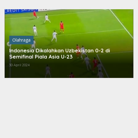
Lewati
ke
konten
Olahraga
Indonesia Dikalahkan Uzbekistan 0-2 di
Semifinal Piala Asia U-23
30 April 2024