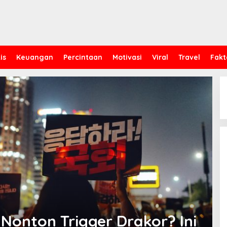
is
Keuangan
Percintaan
Motivasi
Viral
Travel
Fakt
onton Trigger Drakor? Ini