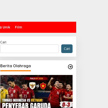
a Unik
Film
Cari
Cari
Berita Olahraga