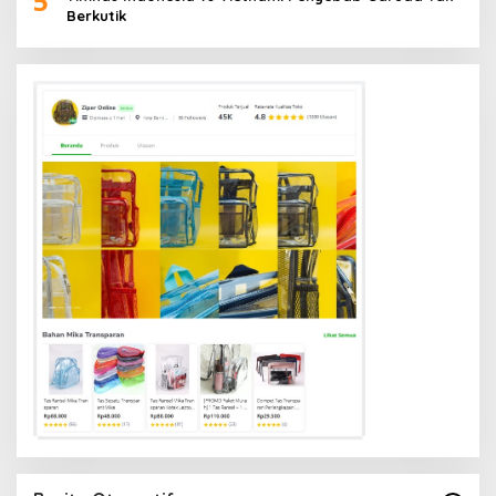
5
Berkutik