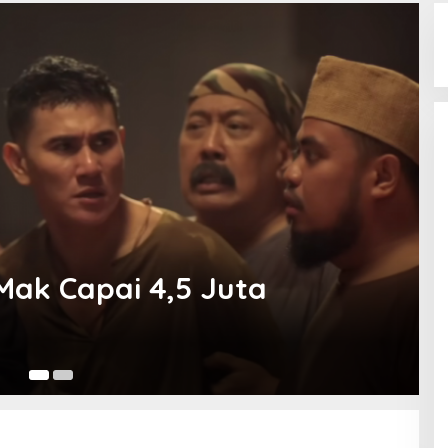
Film
,5 Juta
Kang Mak fr
Komedi Hor
18 Agustus 2024