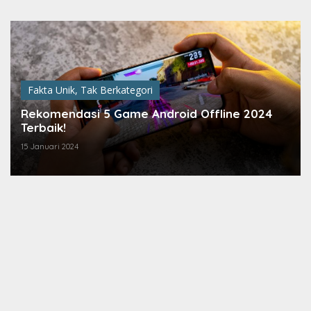
Lewati
ke
konten
Fakta Unik
,
Tak Berkategori
Rekomendasi 5 Game Android Offline 2024
Terbaik!
15 Januari 2024