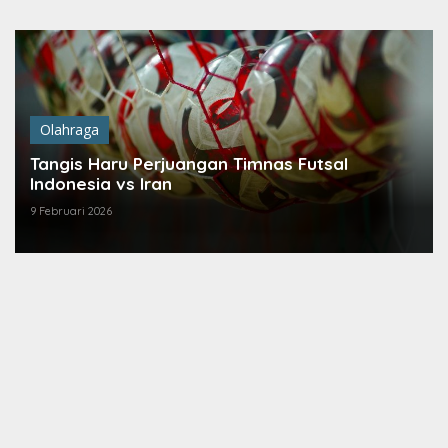
Lewati
ke
konten
Olahraga
Tangis Haru Perjuangan Timnas Futsal
Indonesia vs Iran
9 Februari 2026