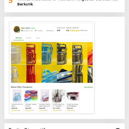
5
Berkutik