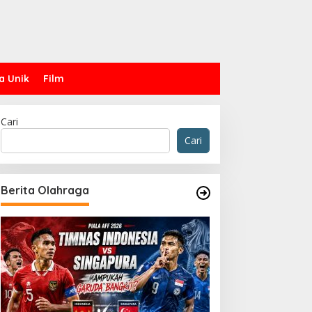
a Unik
Film
Cari
Cari
Berita Olahraga