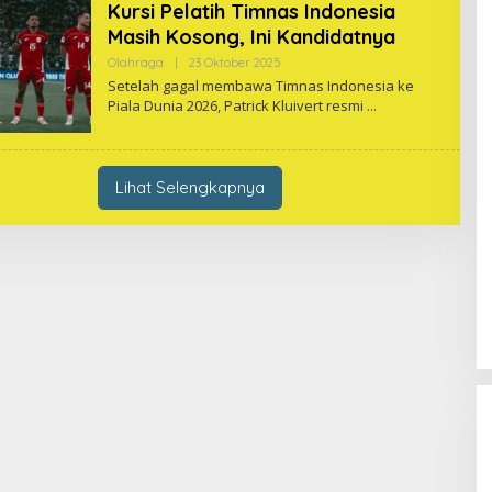
Kursi Pelatih Timnas Indonesia
Masih Kosong, Ini Kandidatnya
Oleh
Olahraga
|
23 Oktober 2025
One
Setelah gagal membawa Timnas Indonesia ke
Piala Dunia 2026, Patrick Kluivert resmi
Lihat Selengkapnya