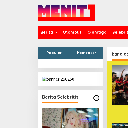
Lewati
ke
konten
Berita
Otomotif
Olahraga
Selebrit
Populer
Komentar
kandid
Berita Selebritis