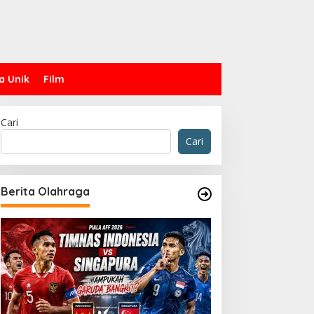
a Unik
Film
Cari
Cari
Berita Olahraga