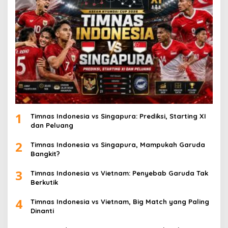
1
Timnas Indonesia vs Singapura: Prediksi, Starting XI
dan Peluang
2
Timnas Indonesia vs Singapura, Mampukah Garuda
Bangkit?
3
Timnas Indonesia vs Vietnam: Penyebab Garuda Tak
Berkutik
4
Timnas Indonesia vs Vietnam, Big Match yang Paling
Dinanti