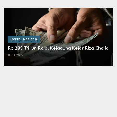
Lewati
ke
konten
Berita
,
Nasional
Rp 285 Triliun Raib, Kejagung Kejar Riza Chalid
11 Juli 2025