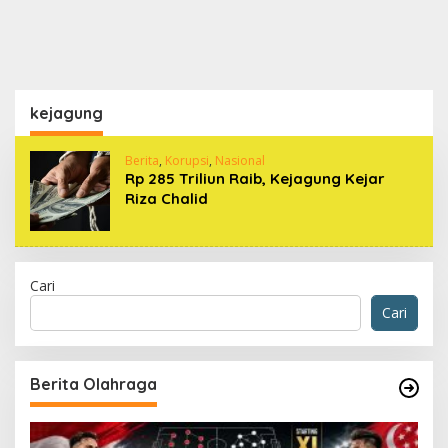
kejagung
Berita
,
Korupsi
,
Nasional
Rp 285 Triliun Raib, Kejagung Kejar
Riza Chalid
Cari
Cari
Berita Olahraga