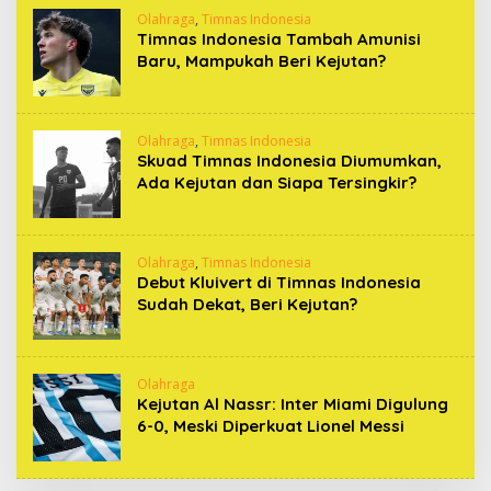
Olahraga
,
Timnas Indonesia
Timnas Indonesia Tambah Amunisi
Baru, Mampukah Beri Kejutan?
Olahraga
,
Timnas Indonesia
Skuad Timnas Indonesia Diumumkan,
Ada Kejutan dan Siapa Tersingkir?
Olahraga
,
Timnas Indonesia
Debut Kluivert di Timnas Indonesia
Sudah Dekat, Beri Kejutan?
Olahraga
Kejutan Al Nassr: Inter Miami Digulung
6-0, Meski Diperkuat Lionel Messi