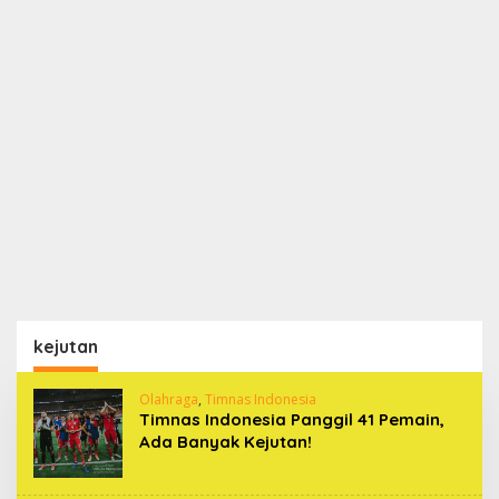
kejutan
Olahraga
,
Timnas Indonesia
Timnas Indonesia Panggil 41 Pemain,
Ada Banyak Kejutan!