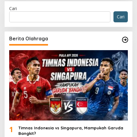
Cari
Cari
Berita Olahraga
1
Timnas Indonesia vs Singapura, Mampukah Garuda
Bangkit?