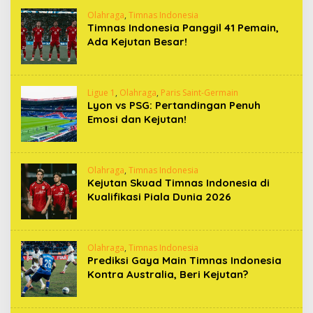
Olahraga
,
Timnas Indonesia
Timnas Indonesia Panggil 41 Pemain,
Ada Kejutan Besar!
Ligue 1
,
Olahraga
,
Paris Saint-Germain
Lyon vs PSG: Pertandingan Penuh
Emosi dan Kejutan!
Olahraga
,
Timnas Indonesia
Kejutan Skuad Timnas Indonesia di
Kualifikasi Piala Dunia 2026
Olahraga
,
Timnas Indonesia
Prediksi Gaya Main Timnas Indonesia
Kontra Australia, Beri Kejutan?