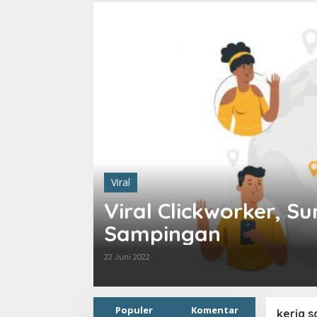
Viral
Viral Clickworker, 
Sampingan
22 Juni 2022
Populer
Komentar
kerja 