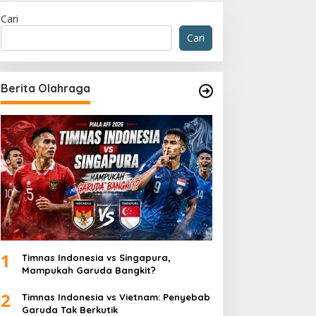
Cari
Cari
Berita Olahraga
1
Timnas Indonesia vs Singapura,
Mampukah Garuda Bangkit?
2
Timnas Indonesia vs Vietnam: Penyebab
Garuda Tak Berkutik