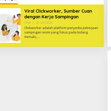
Viral Clickworker, Sumber Cuan
dengan Kerja Sampingan
Oleh
Viral
|
22 Juni 2022
Magwrites
Clickworker adalah platform penyedia pekerjaan
sampingan resmi yang fokus pada bidang
menulis,