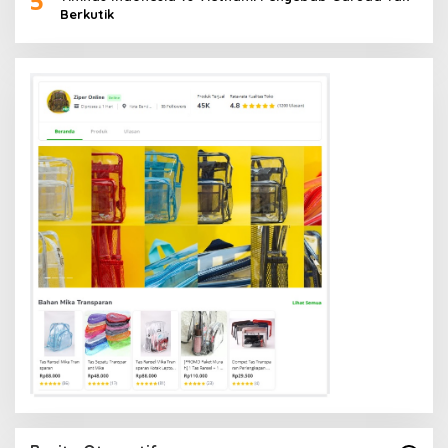
5
Berkutik