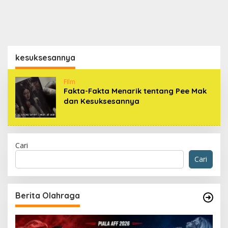
kesuksesannya
FIlm
Fakta-Fakta Menarik tentang Pee Mak
dan Kesuksesannya
Cari
Cari
Berita Olahraga