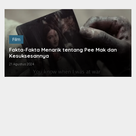
Lewati
ke
konten
Film
Fakta-Fakta Menarik tentang Pee Mak dan
Kesuksesannya
21 Agustus 2024