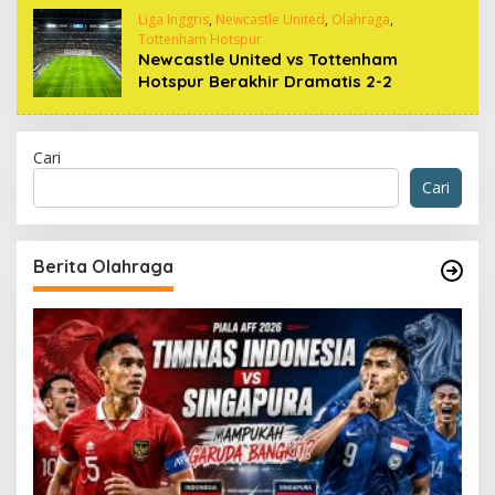
Liga Inggris
,
Newcastle United
,
Olahraga
,
Tottenham Hotspur
Newcastle United vs Tottenham
Hotspur Berakhir Dramatis 2-2
Cari
Cari
Berita Olahraga