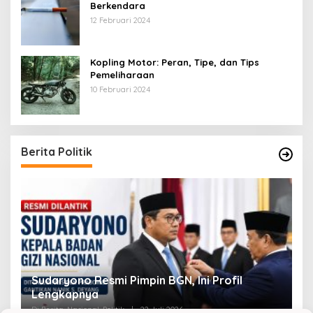
Berkendara
12 Februari 2024
Kopling Motor: Peran, Tipe, dan Tips
Pemeliharaan
10 Februari 2024
Berita Politik
Sudaryono Resmi Pimpin BGN, Ini Profil
V
Lengkapnya
F
Di Berita, Nasional, Politik
|
22 Juli 2026
Di 