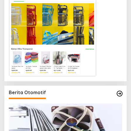
Berita Otomotif