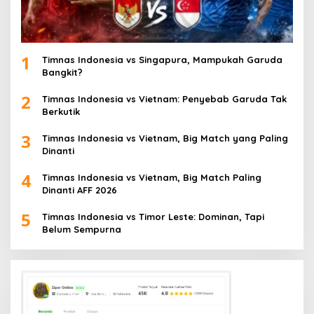
1
Timnas Indonesia vs Singapura, Mampukah Garuda
Bangkit?
2
Timnas Indonesia vs Vietnam: Penyebab Garuda Tak
Berkutik
3
Timnas Indonesia vs Vietnam, Big Match yang Paling
Dinanti
4
Timnas Indonesia vs Vietnam, Big Match Paling
Dinanti AFF 2026
5
Timnas Indonesia vs Timor Leste: Dominan, Tapi
Belum Sempurna