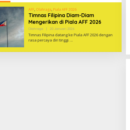
AFF
,
Olahraga
,
Piala AFF 2026
Timnas Filipina Diam-Diam
Mengerikan di Piala AFF 2026
Oleh
Olahraga
|
20 Januari 2026
One
Timnas Filipina datang ke Piala AFF 2026 dengan
rasa percaya diri tinggi.