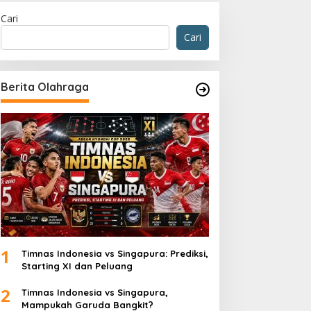
Cari
Cari
Berita Olahraga
1
Timnas Indonesia vs Singapura: Prediksi,
Starting XI dan Peluang
2
Timnas Indonesia vs Singapura,
Mampukah Garuda Bangkit?