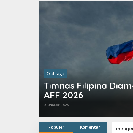
Olahraga
Timnas Filipina Diam
AFF 2026
20 Januari 2026
Populer
Komentar
menger