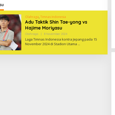
su
Olahraga
,
Timnas Indonesia
Adu Taktik Shin Tae-yong vs
Hajime Moriyasu
Oleh
Olahraga
|
8 November 2024
One
Laga Timnas Indonesia kontra Jepang pada 15
November 2024 di Stadion Utama