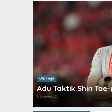
Olahraga
Adu Taktik Shin Tae
8 November 2024