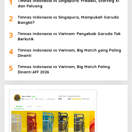
1
Timnas Indonesia vs Singapura: Prediksi, Starting XI
dan Peluang
2
Timnas Indonesia vs Singapura, Mampukah Garuda
Bangkit?
3
Timnas Indonesia vs Vietnam: Penyebab Garuda Tak
Berkutik
4
Timnas Indonesia vs Vietnam, Big Match yang Paling
Dinanti
5
Timnas Indonesia vs Vietnam, Big Match Paling
Dinanti AFF 2026