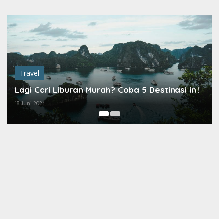
Lewati
ke
konten
Travel
Lagi Cari Liburan Murah? Coba 5 Destinasi ini!
18 Juni 2024