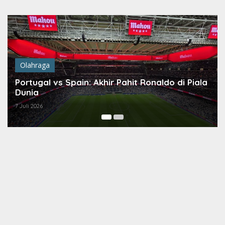
Lewati
ke
konten
Olahraga
Portugal vs Spain: Akhir Pahit Ronaldo di Piala
Dunia
7 Juli 2026