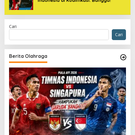
Indonesia di Kualifikasi: Bangga!
Cari
Cari
Berita Olahraga