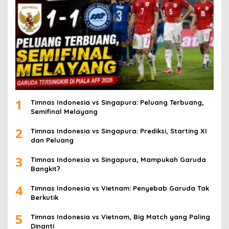
1
Timnas Indonesia vs Singapura: Peluang Terbuang,
Semifinal Melayang
2
Timnas Indonesia vs Singapura: Prediksi, Starting XI
dan Peluang
3
Timnas Indonesia vs Singapura, Mampukah Garuda
Bangkit?
4
Timnas Indonesia vs Vietnam: Penyebab Garuda Tak
Berkutik
5
Timnas Indonesia vs Vietnam, Big Match yang Paling
Dinanti