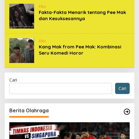
FIlm
Fakta-Fakta Menarik tentang Pee Mak
dan Kesuksesannya
FIlm
Kang Mak from Pee Mak: Kombinasi
Seru Komedi Horor
Cari
Cari
Berita Olahraga