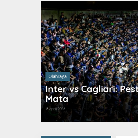
Olahraga
Inter vs Cagliari: Pe
wente
Mata
18 April 2026