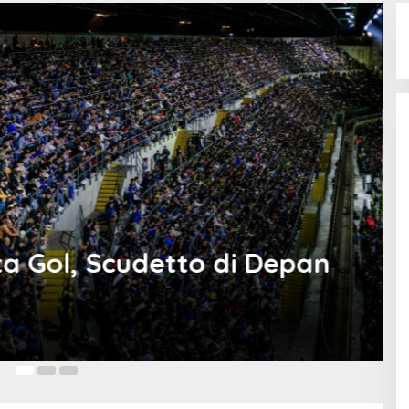
sta Gol, Scudetto di Depan
10