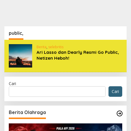
public,
Berita
,
selebritis
Ari Lasso dan Dearly Resmi Go Public,
Netizen Heboh!
Cari
Cari
Berita Olahraga